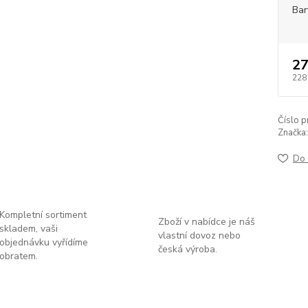
Bar
27
228
Číslo p
Značka:
Do 
Kompletní sortiment
Zboží v nabídce je náš
skladem, vaši
vlastní dovoz nebo
objednávku vyřídíme
česká výroba.
obratem.