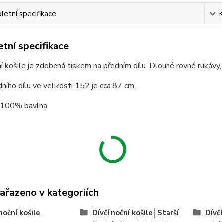
etní specifikace
tní specifikace
ní košile je zdobená tiskem na předním dílu. Dlouhé rovné rukávy
ního dílu ve velikosti 152 je cca 87 cm.
: 100% bavlna
zařazeno v kategoriích
noční košile
Dívčí noční košile│Starší
Dívč