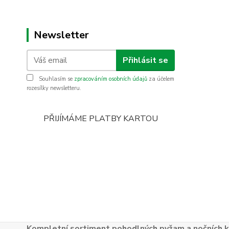
Newsletter
Přihlásit se
Souhlasím se
zpracováním osobních údajů
za účelem
rozesílky newsletteru.
PŘIJÍMÁME PLATBY KARTOU
Kompletní sortiment pohodlných pyžam a nočních k