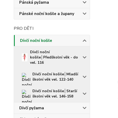
Pánská pyžama
Pánské noční košile a župany
PRO DĚTI
Dívčí noční košile
Dívčí noční
košile│Předškolní věk - do
vel. 116
Dívčí noční košile│Mladší
školní věk vel. 122-140
Dívčí noční košile│Starší
školní věk vel. 146-158
Dívčí pyžama