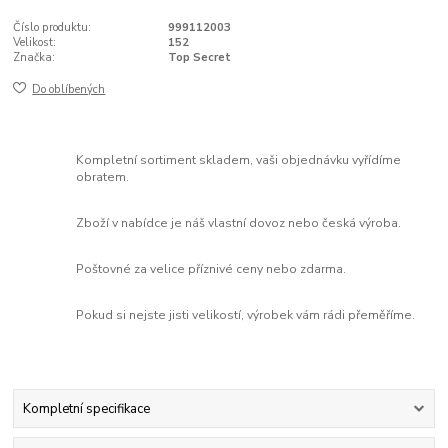
Číslo produktu:
999112003
Velikost:
152
Značka:
Top Secret
Do oblíbených
Kompletní sortiment skladem, vaši objednávku vyřídíme
obratem.
Zboží v nabídce je náš vlastní dovoz nebo česká výroba.
Poštovné za velice příznivé ceny nebo zdarma.
Pokud si nejste jisti velikostí, výrobek vám rádi přeměříme.
Kompletní specifikace