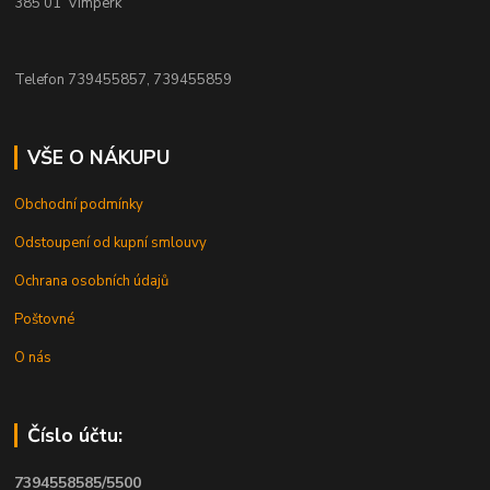
385 01 Vimperk
Telefon 739455857, 739455859
VŠE O NÁKUPU
Obchodní podmínky
Odstoupení od kupní smlouvy
Ochrana osobních údajů
Poštovné
O nás
Číslo účtu:
7394558585/5500