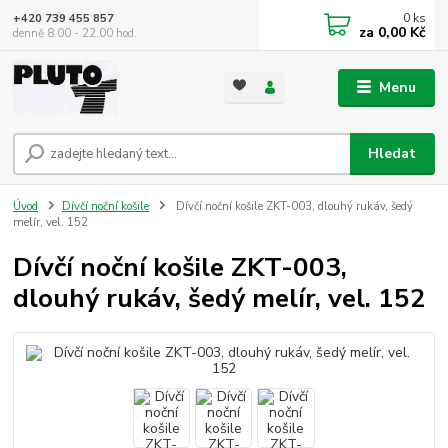
0
ks
+420 739 455 857
za
0,00 Kč
denně 8.00 - 22.00 hod.
Menu
Hledat
Úvod
Dívčí noční košile
Dívčí noční košile ZKT-003, dlouhý rukáv, šedý
melír, vel. 152
Dívčí noční košile ZKT-003,
dlouhý rukáv, šedý melír, vel. 152