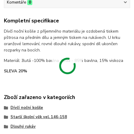
Komentáře
0
Kompletní specifikace
Dívčí noční košile z příjemného materiálu je ozdobená tiskem
pštrosa na předním dílu a jemným tiskem na rukávech. U krku
oranžové lemování, rovné dlouhé rukávy, spodní díl ukončen
rozparky na bocích.
Materiál: žlutá -100% bavlna, šedá - 85% bavlna, 15% viskoza
SLEVA 20%
Zboží zařazeno v kategoriích
Dívčí noční košile
Starší školní věk vel. 146-158
Dlouhý rukáv