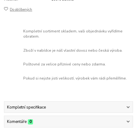
Do oblíbených
Kompletní sortiment skladem, vaši objednávku vyřídíme
obratem.
Zboží v nabídce je náš vlastní dovoz nebo česká výroba.
Poštovné za velice příznivé ceny nebo zdarma.
Pokud si nejste jisti velikostí, výrobek vám rádi přeměříme.
Kompletní specifikace
Komentáře
0