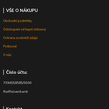
VŠE O NÁKUPU
Obchodní podmínky
Odstoupení od kupní smlouvy
Ochrana osobních údajů
Poštovné
O nás
Číslo účtu:
7394558585/5500
Raiffeisenbank