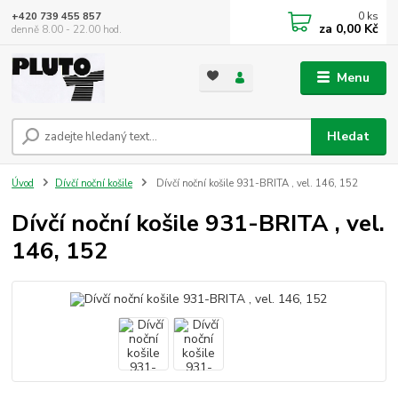
0
ks
+420 739 455 857
za
0,00 Kč
denně 8.00 - 22.00 hod.
Menu
Hledat
Úvod
Dívčí noční košile
Dívčí noční košile 931-BRITA , vel. 146, 152
Dívčí noční košile 931-BRITA , vel.
146, 152