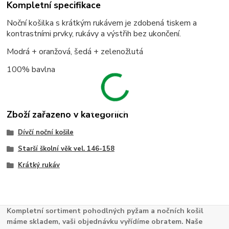
Kompletní specifikace
Noční košilka s krátkým rukávem je zdobená tiskem a
kontrastními prvky, rukávy a výstřih bez ukončení.
Modrá + oranžová, šedá + zelenožlutá
100% bavlna
Zboží zařazeno v kategoriích
Dívčí noční košile
Starší školní věk vel. 146-158
Krátký rukáv
Kompletní sortiment pohodlných pyžam a nočních košil
máme skladem, vaši objednávku vyřídíme obratem. Naše