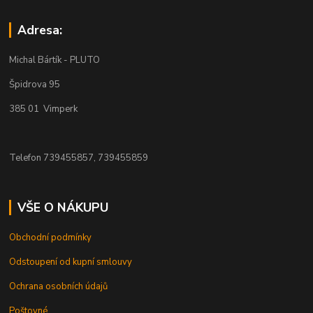
Adresa:
Michal Bártík - PLUTO
Špidrova 95
385 01 Vimperk
Telefon 739455857, 739455859
VŠE O NÁKUPU
Obchodní podmínky
Odstoupení od kupní smlouvy
Ochrana osobních údajů
Poštovné