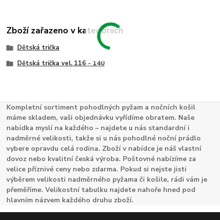
Zboží zařazeno v kategoriích
Dětská trička
Dětská trička vel. 116 - 140
Kompletní sortiment pohodlných pyžam a nočních košil
máme skladem, vaši objednávku vyřídíme obratem. Naše
nabídka myslí na každého – najdete u nás standardní i
nadměrné velikosti, takže si u nás pohodlné noční prádlo
vybere opravdu celá rodina. Zboží v nabídce je náš vlastní
dovoz nebo kvalitní česká výroba. Poštovné nabízíme za
velice příznivé ceny nebo zdarma. Pokud si nejste jisti
výběrem velikosti nadměrného pyžama či košile, rádi vám je
přeměříme. Velikostní tabulku najdete nahoře hned pod
hlavním názvem každého druhu zboží.