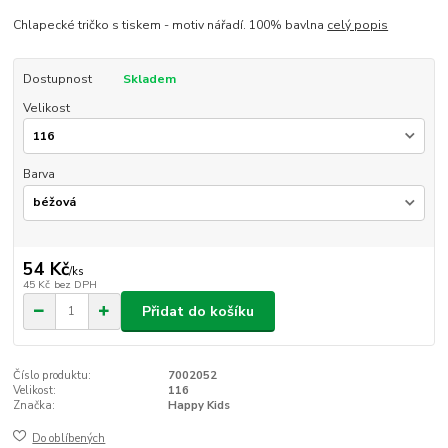
Chlapecké tričko s tiskem - motiv nářadí. 100% bavlna
celý popis
Dostupnost
Skladem
Velikost
Barva
54 Kč
/
ks
45 Kč
bez DPH
Přidat do košíku
Číslo produktu:
7002052
Velikost:
116
Značka:
Happy Kids
Do oblíbených