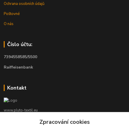
Ochrana osobních údajů
Poštovné
O nás
Číslo účtu:
7394558585/5500
Raiffeisenbank
Kontakt
www.pluto-textil.eu
Zpracování cookies
Marie Bártíková