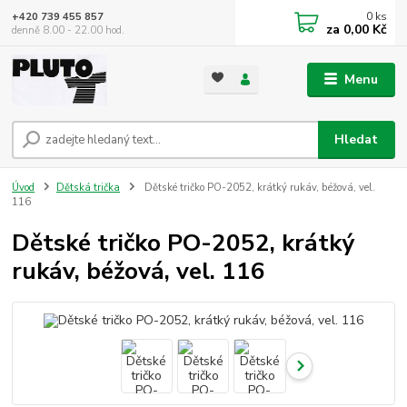
0
ks
+420 739 455 857
za
0,00 Kč
denně 8.00 - 22.00 hod.
Menu
Hledat
Úvod
Dětská trička
Dětské tričko PO-2052, krátký rukáv, béžová, vel.
116
Dětské tričko PO-2052, krátký
rukáv, béžová, vel. 116