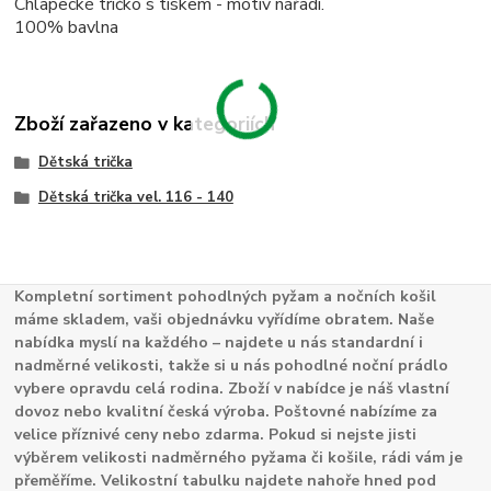
Chlapecké tričko s tiskem - motiv nářadí.
100% bavlna
Zboží zařazeno v kategoriích
Dětská trička
Dětská trička vel. 116 - 140
Kompletní sortiment pohodlných pyžam a nočních košil
máme skladem, vaši objednávku vyřídíme obratem. Naše
nabídka myslí na každého – najdete u nás standardní i
nadměrné velikosti, takže si u nás pohodlné noční prádlo
vybere opravdu celá rodina. Zboží v nabídce je náš vlastní
dovoz nebo kvalitní česká výroba. Poštovné nabízíme za
velice příznivé ceny nebo zdarma. Pokud si nejste jisti
výběrem velikosti nadměrného pyžama či košile, rádi vám je
přeměříme. Velikostní tabulku najdete nahoře hned pod