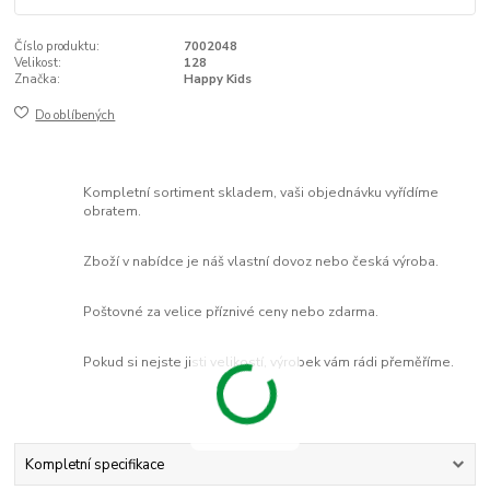
Číslo produktu:
7002048
Velikost:
128
Značka:
Happy Kids
Do oblíbených
Kompletní sortiment skladem, vaši objednávku vyřídíme
obratem.
Zboží v nabídce je náš vlastní dovoz nebo česká výroba.
Poštovné za velice příznivé ceny nebo zdarma.
Pokud si nejste jisti velikostí, výrobek vám rádi přeměříme.
Kompletní specifikace