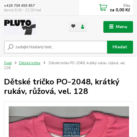
0
ks
+420 739 455 857
za
0,00 Kč
denně 8.00 - 22.00 hod.
Menu
Hledat
Úvod
Dětská trička
Dětské tričko PO-2048, krátký rukáv, růžová, vel.
128
Dětské tričko PO-2048, krátký
rukáv, růžová, vel. 128