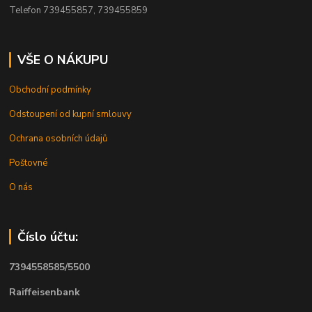
Telefon 739455857, 739455859
VŠE O NÁKUPU
Obchodní podmínky
Odstoupení od kupní smlouvy
Ochrana osobních údajů
Poštovné
O nás
Číslo účtu:
7394558585/5500
Raiffeisenbank