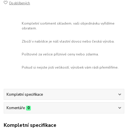
Do oblíbených
Kompletní sortiment skladem, vaši objednávku vyřídíme
obratem.
Zboží v nabídce je náš vlastní dovoz nebo česká výroba.
Poštovné za velice příznivé ceny nebo zdarma.
Pokud si nejste jisti velikostí, výrobek vám rádi přeměříme.
Kompletní specifikace
Komentáře
0
Kompletní specifikace