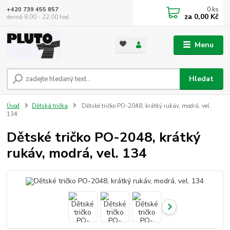
0
ks
+420 739 455 857
za
0,00 Kč
denně 8.00 - 22.00 hod.
Menu
Hledat
Úvod
Dětská trička
Dětské tričko PO-2048, krátký rukáv, modrá, vel.
134
Dětské tričko PO-2048, krátký
rukáv, modrá, vel. 134