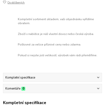
Do oblíbených
Kompletní sortiment skladem, vaši objednávku vyřídíme
obratem.
Zboží v nabídce je náš vlastní dovoz nebo česká výroba.
Poštovné za velice příznivé ceny nebo zdarma.
Pokud si nejste jisti velikostí, výrobek vám rádi přeměříme.
Kompletní specifikace
Komentáře
0
Kompletní specifikace