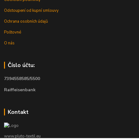
Odstoupení od kupní smlouvy
Ochrana osobních údajů
Poštovné
O nás
Číslo účtu:
7394558585/5500
Raiffeisenbank
Kontakt
www.pluto-textil.eu