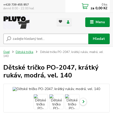
0
ks
+420 739 455 857
za
0,00 Kč
denně 8.00 - 22.00 hod.
Menu
Hledat
Úvod
Dětská trička
Dětské tričko PO-2047, krátký rukáv, modrá, vel.
140
Dětské tričko PO-2047, krátký
rukáv, modrá, vel. 140