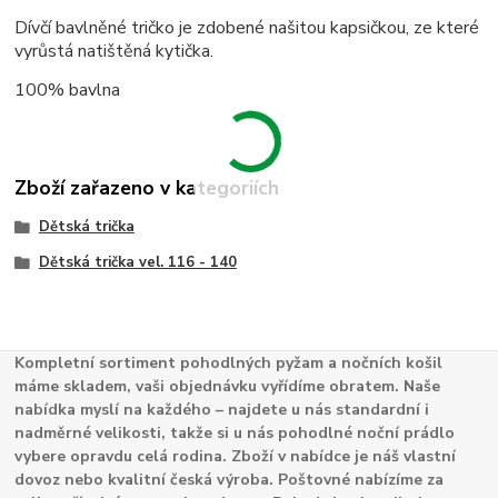
Dívčí bavlněné tričko je zdobené našitou kapsičkou, ze které
vyrůstá natištěná kytička.
100% bavlna
Zboží zařazeno v kategoriích
Dětská trička
Dětská trička vel. 116 - 140
Kompletní sortiment pohodlných pyžam a nočních košil
máme skladem, vaši objednávku vyřídíme obratem. Naše
nabídka myslí na každého – najdete u nás standardní i
nadměrné velikosti, takže si u nás pohodlné noční prádlo
vybere opravdu celá rodina. Zboží v nabídce je náš vlastní
dovoz nebo kvalitní česká výroba. Poštovné nabízíme za