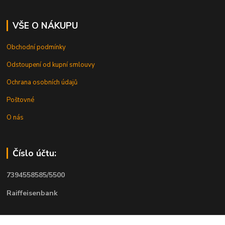
VŠE O NÁKUPU
Obchodní podmínky
Odstoupení od kupní smlouvy
Ochrana osobních údajů
Poštovné
O nás
Číslo účtu:
7394558585/5500
Raiffeisenbank