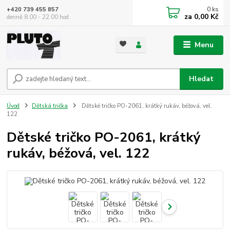
0
ks
+420 739 455 857
za
0,00 Kč
denně 8.00 - 22.00 hod.
Menu
Hledat
Úvod
Dětská trička
Dětské tričko PO-2061, krátký rukáv, béžová, vel.
122
Dětské tričko PO-2061, krátký
rukáv, béžová, vel. 122