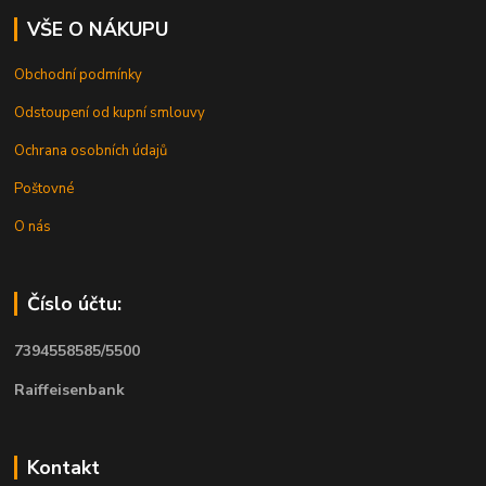
VŠE O NÁKUPU
Obchodní podmínky
Odstoupení od kupní smlouvy
Ochrana osobních údajů
Poštovné
O nás
Číslo účtu:
7394558585/5500
Raiffeisenbank
Kontakt