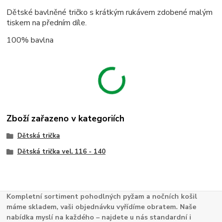
Dětské bavlněné tričko s krátkým rukávem zdobené malým
tiskem na předním díle.
100% bavlna
Zboží zařazeno v kategoriích
Dětská trička
Dětská trička vel. 116 - 140
Kompletní sortiment pohodlných pyžam a nočních košil
máme skladem, vaši objednávku vyřídíme obratem. Naše
nabídka myslí na každého – najdete u nás standardní i