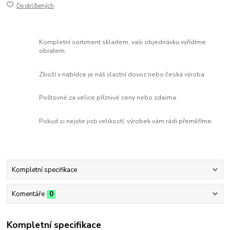
Do oblíbených
Kompletní sortiment skladem, vaši objednávku vyřídíme
obratem.
Zboží v nabídce je náš vlastní dovoz nebo česká výroba.
Poštovné za velice příznivé ceny nebo zdarma.
Pokud si nejste jisti velikostí, výrobek vám rádi přeměříme.
Kompletní specifikace
Komentáře
0
Kompletní specifikace