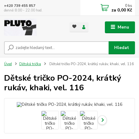
0
ks
+420 739 455 857
za
0,00 Kč
denně 8.00 - 22.00 hod.
Menu
Hledat
Úvod
Dětská trička
Dětské tričko PO-2024, krátký rukáv, khaki, vel. 116
Dětské tričko PO-2024, krátký
rukáv, khaki, vel. 116