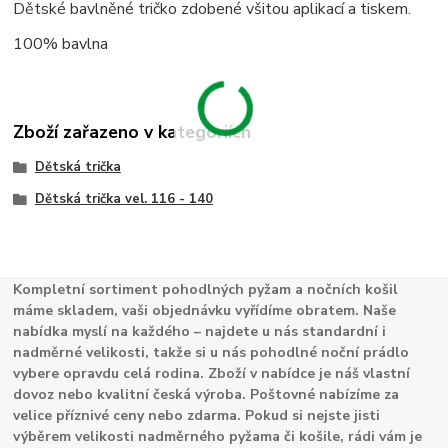
Dětské bavlněné tričko zdobené všitou aplikací a tiskem.
100% bavlna
Zboží zařazeno v kategoriích
Dětská trička
Dětská trička vel. 116 - 140
Kompletní sortiment pohodlných pyžam a nočních košil
máme skladem, vaši objednávku vyřídíme obratem. Naše
nabídka myslí na každého – najdete u nás standardní i
nadměrné velikosti, takže si u nás pohodlné noční prádlo
vybere opravdu celá rodina. Zboží v nabídce je náš vlastní
dovoz nebo kvalitní česká výroba. Poštovné nabízíme za
velice příznivé ceny nebo zdarma. Pokud si nejste jisti
výběrem velikosti nadměrného pyžama či košile, rádi vám je