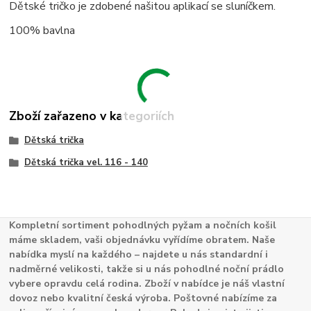
Dětské tričko je zdobené našitou aplikací se sluníčkem.
100% bavlna
Zboží zařazeno v kategoriích
Dětská trička
Dětská trička vel. 116 - 140
Kompletní sortiment pohodlných pyžam a nočních košil
máme skladem, vaši objednávku vyřídíme obratem. Naše
nabídka myslí na každého – najdete u nás standardní i
nadměrné velikosti, takže si u nás pohodlné noční prádlo
vybere opravdu celá rodina. Zboží v nabídce je náš vlastní
dovoz nebo kvalitní česká výroba. Poštovné nabízíme za