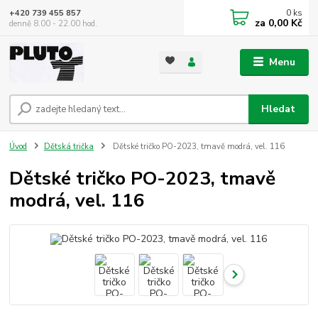
0
ks
+420 739 455 857
za
0,00 Kč
denně 8.00 - 22.00 hod.
Menu
Hledat
Úvod
Dětská trička
Dětské tričko PO-2023, tmavě modrá, vel. 116
Dětské tričko PO-2023, tmavě
modrá, vel. 116