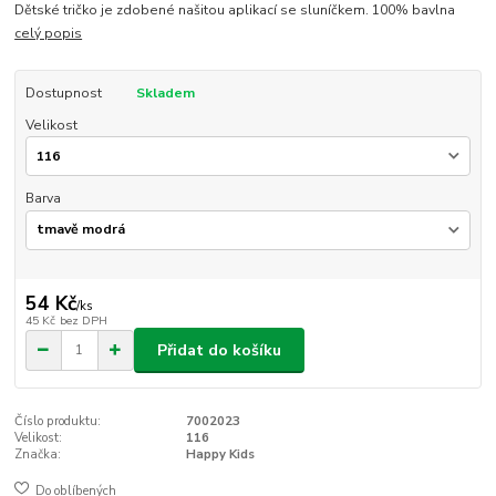
Dětské tričko je zdobené našitou aplikací se sluníčkem. 100% bavlna
celý popis
Dostupnost
Skladem
Velikost
Barva
54 Kč
/
ks
45 Kč
bez DPH
Přidat do košíku
Číslo produktu:
7002023
Velikost:
116
Značka:
Happy Kids
Do oblíbených