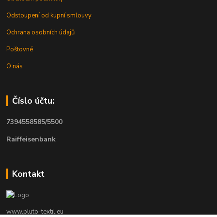
Odstoupení od kupní smlouvy
Ochrana osobních údajů
Poštovné
O nás
Číslo účtu:
7394558585/5500
Raiffeisenbank
Kontakt
www.pluto-textil.eu