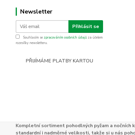
Newsletter
Přihlásit se
Souhlasím se
zpracováním osobních údajů
za účelem
rozesílky newsletteru.
PŘIJÍMÁME PLATBY KARTOU
Kompletní sortiment pohodlných pyžam a nočních k
standardní i nadměrné velikosti, takže si u nás poh