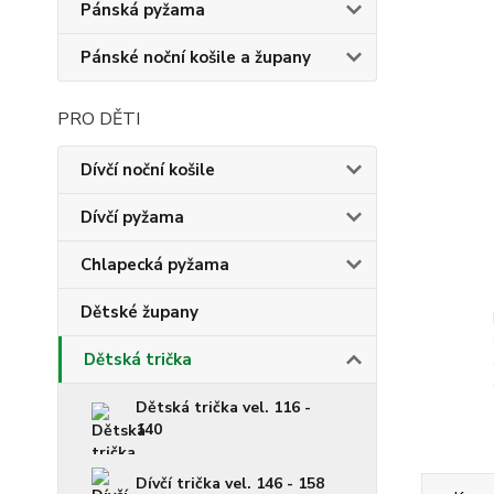
Pánská pyžama
Pánské noční košile a župany
PRO DĚTI
Dívčí noční košile
Dívčí pyžama
Chlapecká pyžama
Dětské župany
Dětská trička
Dětská trička vel. 116 -
140
Dívčí trička vel. 146 - 158