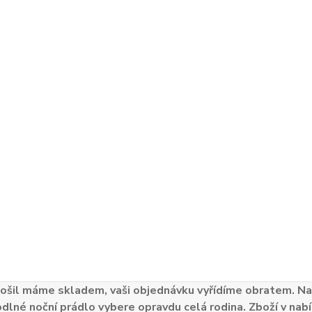
ošil máme skladem, vaši objednávku vyřídíme obratem. Naš
odlné noční prádlo vybere opravdu celá rodina. Zboží v nabí