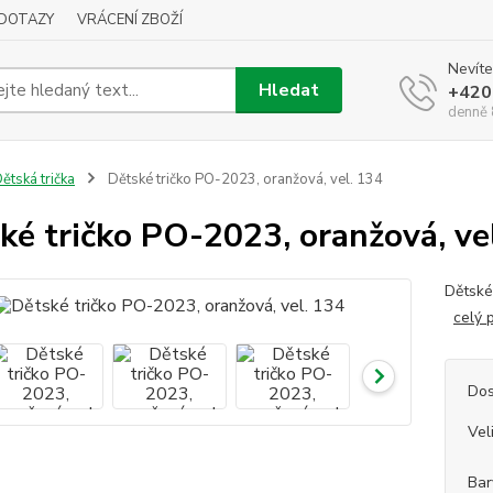
DOTAZY
VRÁCENÍ ZBOŽÍ
Nevíte
Hledat
+420
denně 
ětská trička
Dětské tričko PO-2023, oranžová, vel. 134
ké tričko PO-2023, oranžová, ve
Dětské
celý 
Dos
Vel
Bar