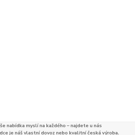
e nabídka myslí na každého – najdete u nás
dce je náš vlastní dovoz nebo kvalitní česká výroba.