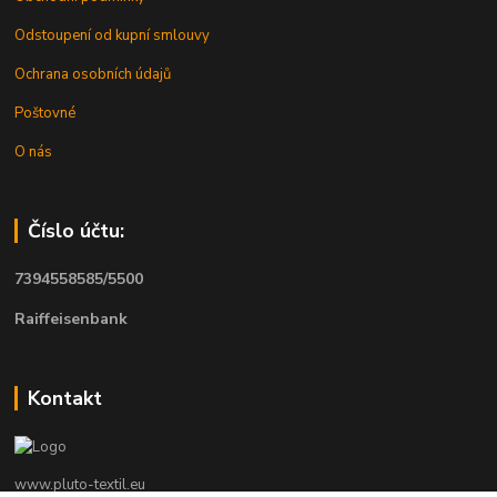
Odstoupení od kupní smlouvy
Ochrana osobních údajů
Poštovné
O nás
Číslo účtu:
7394558585/5500
Raiffeisenbank
Kontakt
www.pluto-textil.eu