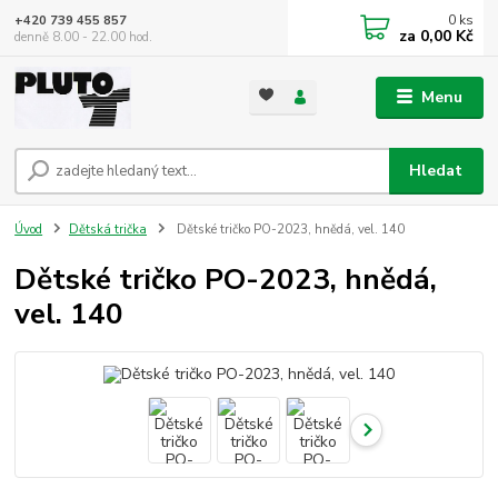
0
ks
+420 739 455 857
za
0,00 Kč
denně 8.00 - 22.00 hod.
Menu
Hledat
Úvod
Dětská trička
Dětské tričko PO-2023, hnědá, vel. 140
Dětské tričko PO-2023, hnědá,
vel. 140