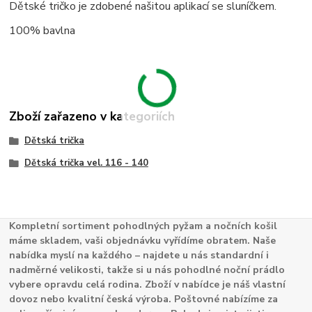
Dětské tričko je zdobené našitou aplikací se sluníčkem.
100% bavlna
Zboží zařazeno v kategoriích
Dětská trička
Dětská trička vel. 116 - 140
Kompletní sortiment pohodlných pyžam a nočních košil
máme skladem, vaši objednávku vyřídíme obratem. Naše
nabídka myslí na každého – najdete u nás standardní i
nadměrné velikosti, takže si u nás pohodlné noční prádlo
vybere opravdu celá rodina. Zboží v nabídce je náš vlastní
dovoz nebo kvalitní česká výroba. Poštovné nabízíme za