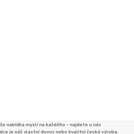
e nabídka myslí na každého – najdete u nás
dce je náš vlastní dovoz nebo kvalitní česká výroba.