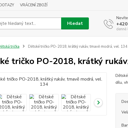
DOTAZY
VRÁCENÍ ZBOŽÍ
Nevíte
Hledat
+420
denně 
ětská trička
Dětské tričko PO-2018, krátký rukáv, tmavě modrá, vel. 134
ké tričko PO-2018, krátký rukáv
Dětské
dílu, 
Dos
Vel
Bar