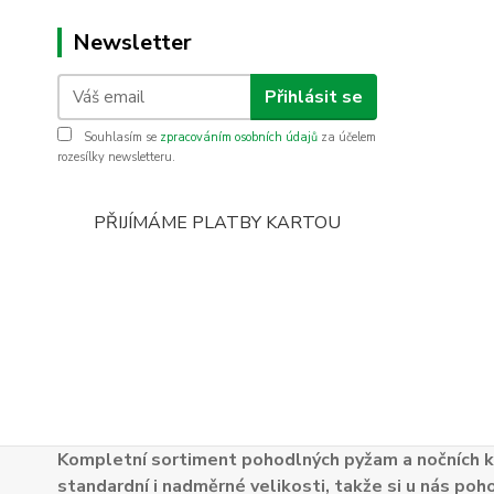
Newsletter
Přihlásit se
Souhlasím se
zpracováním osobních údajů
za účelem
rozesílky newsletteru.
PŘIJÍMÁME PLATBY KARTOU
Kompletní sortiment pohodlných pyžam a nočních k
standardní i nadměrné velikosti, takže si u nás poh