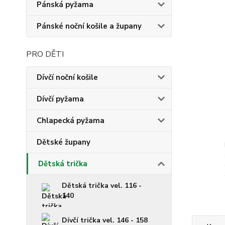
Pánská pyžama
Pánské noční košile a župany
PRO DĚTI
Dívčí noční košile
Dívčí pyžama
Chlapecká pyžama
Dětské župany
Dětská trička
Dětská trička vel. 116 -
140
Dívčí trička vel. 146 - 158