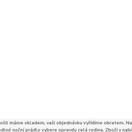
ošil máme skladem, vaši objednávku vyřídíme obratem. Naš
odlné noční prádlo vybere opravdu celá rodina. Zboží v nabí