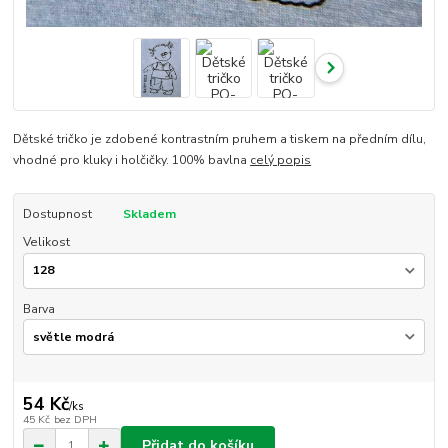
Dětské tričko je zdobené kontrastním pruhem a tiskem na předním dílu,
vhodné pro kluky i holčičky. 100% bavlna
celý popis
Dostupnost
Skladem
Velikost
Barva
54 Kč
/
ks
45 Kč
bez DPH
Přidat do košíku