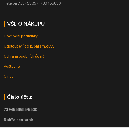
Telefon 739455857, 739455859
VŠE O NÁKUPU
Obchodní podmínky
Odstoupení od kupní smlouvy
Ochrana osobních údajů
Poštovné
O nás
Číslo účtu:
7394558585/5500
Raiffeisenbank