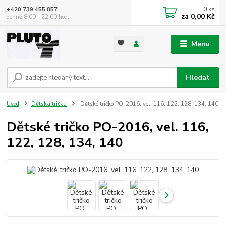
0
ks
+420 739 455 857
za
0,00 Kč
denně 8.00 - 22.00 hod.
Menu
Hledat
Úvod
Dětská trička
Dětské tričko PO-2016, vel. 116, 122, 128, 134, 140
Dětské tričko PO-2016, vel. 116,
122, 128, 134, 140