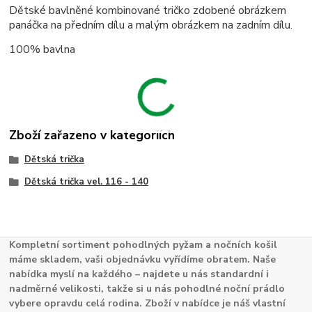
Dětské bavlněné kombinované tričko zdobené obrázkem
panáčka na předním dílu a malým obrázkem na zadním dílu.
100% bavlna
Zboží zařazeno v kategoriích
Dětská trička
Dětská trička vel. 116 - 140
Kompletní sortiment pohodlných pyžam a nočních košil
máme skladem, vaši objednávku vyřídíme obratem. Naše
nabídka myslí na každého – najdete u nás standardní i
nadměrné velikosti, takže si u nás pohodlné noční prádlo
vybere opravdu celá rodina. Zboží v nabídce je náš vlastní