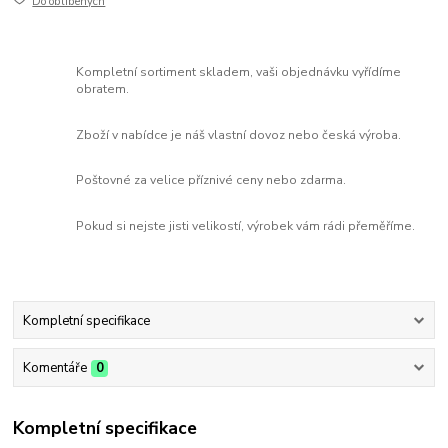
Do oblíbených
Kompletní sortiment skladem, vaši objednávku vyřídíme
obratem.
Zboží v nabídce je náš vlastní dovoz nebo česká výroba.
Poštovné za velice příznivé ceny nebo zdarma.
Pokud si nejste jisti velikostí, výrobek vám rádi přeměříme.
Kompletní specifikace
Komentáře
0
Kompletní specifikace