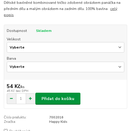
Dětské bavlněné kombinované tričko zdobené obrázkem panáčka na
předním dílu a malým obrázkem na zadním dílu. 100% bavlna
celý
popis
Dostupnost
Skladem
Velikost
Barva
54 Kč
/
ks
45 Kč
bez DPH
Přidat do košíku
Číslo produktu:
7002016
Značka:
Happy Kids