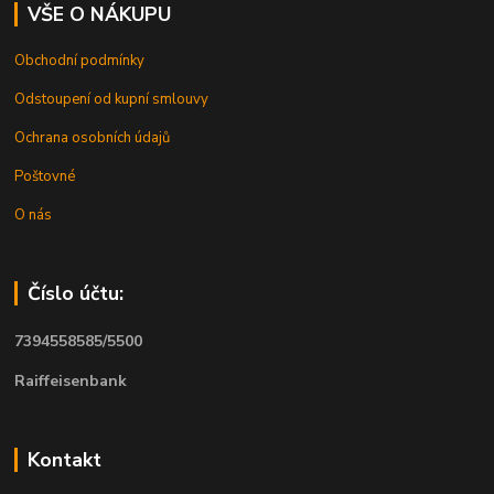
VŠE O NÁKUPU
Obchodní podmínky
Odstoupení od kupní smlouvy
Ochrana osobních údajů
Poštovné
O nás
Číslo účtu:
7394558585/5500
Raiffeisenbank
Kontakt