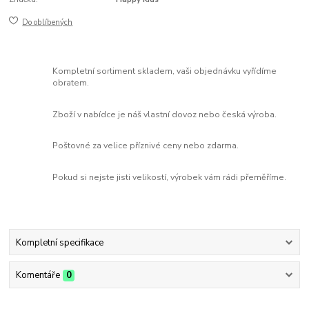
Do oblíbených
Kompletní sortiment skladem, vaši objednávku vyřídíme
obratem.
Zboží v nabídce je náš vlastní dovoz nebo česká výroba.
Poštovné za velice příznivé ceny nebo zdarma.
Pokud si nejste jisti velikostí, výrobek vám rádi přeměříme.
Kompletní specifikace
Komentáře
0