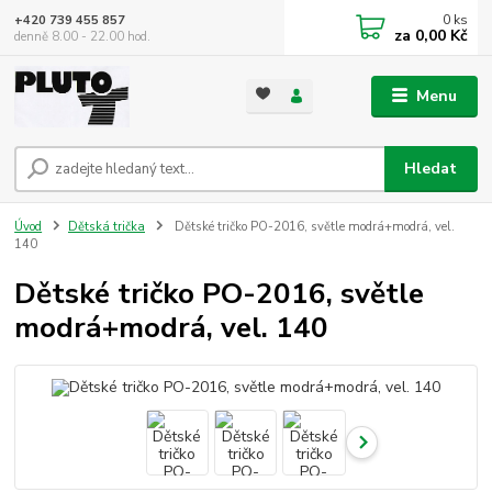
0
ks
+420 739 455 857
za
0,00 Kč
denně 8.00 - 22.00 hod.
Menu
Hledat
Úvod
Dětská trička
Dětské tričko PO-2016, světle modrá+modrá, vel.
140
Dětské tričko PO-2016, světle
modrá+modrá, vel. 140