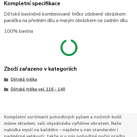
Kompletní specifikace
Dětské bavlněné kombinované tričko zdobené obrázkem
panáčka na předním dílu a malým obrázkem na zadním dílu.
100% bavlna
Zboží zařazeno v kategoriích
Dětská trička
Dětská trička vel. 116 - 140
Kompletní sortiment pohodlných pyžam a nočních košil
máme skladem, vaši objednávku vyřídíme obratem. Naše
nabídka myslí na každého – najdete u nás standardní i
nadměrné velikosti, takže si u nás pohodlné noční prádlo