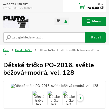
0
ks
+420 739 455 857
za
0,00 Kč
denně 8.00 - 22.00 hod.
Menu
Hledat
Úvod
Dětská trička
Dětské tričko PO-2016, světle béžová+modrá, vel.
128
Dětské tričko PO-2016, světle
béžová+modrá, vel. 128