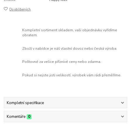
Do oblíbených
Kompletní sortiment skladem, vaši objednávku vyřídíme
obratem.
Zboží v nabídce je náš vlastní dovoz nebo česká výroba.
Poštovné za velice příznivé ceny nebo zdarma.
Pokud si nejste jisti velikostí, výrobek vám rádi přeměříme.
Kompletní specifikace
Komentáře
0