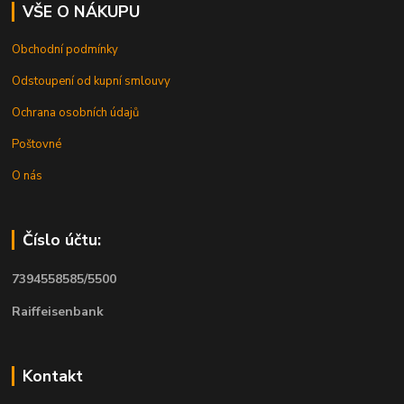
VŠE O NÁKUPU
Obchodní podmínky
Odstoupení od kupní smlouvy
Ochrana osobních údajů
Poštovné
O nás
Číslo účtu:
7394558585/5500
Raiffeisenbank
Kontakt