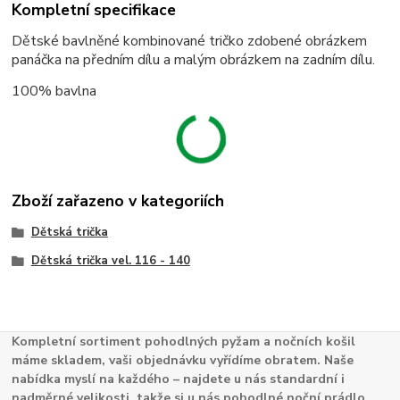
Kompletní specifikace
Dětské bavlněné kombinované tričko zdobené obrázkem
panáčka na předním dílu a malým obrázkem na zadním dílu.
100% bavlna
Zboží zařazeno v kategoriích
Dětská trička
Dětská trička vel. 116 - 140
Kompletní sortiment pohodlných pyžam a nočních košil
máme skladem, vaši objednávku vyřídíme obratem. Naše
nabídka myslí na každého – najdete u nás standardní i
nadměrné velikosti, takže si u nás pohodlné noční prádlo