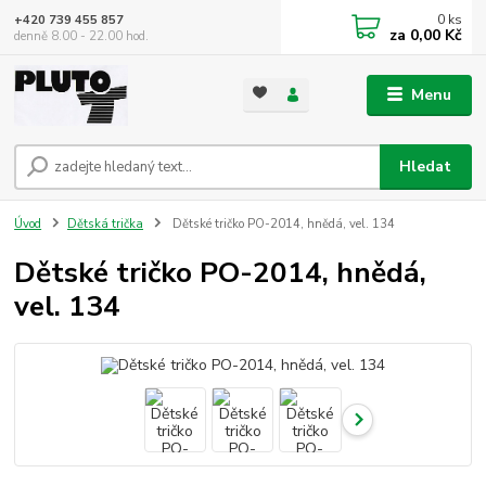
0
ks
+420 739 455 857
za
0,00 Kč
denně 8.00 - 22.00 hod.
Menu
Hledat
Úvod
Dětská trička
Dětské tričko PO-2014, hnědá, vel. 134
Dětské tričko PO-2014, hnědá,
vel. 134