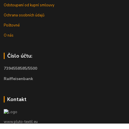
Odstoupení od kupní smlouvy
Ochrana osobních údajů
Poštovné
O nás
Číslo účtu:
7394558585/5500
Raiffeisenbank
Kontakt
www.pluto-textil.eu