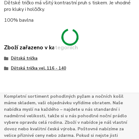
Dětské tričko má všitý kontrastní pruh s tiskem. Je vhodné
pro kluky i holčičky.
100% bavlna
Zboží zařazeno v kategoriích
Dětská trička
Dětská trička vel. 116 - 140
Kompletní sortiment pohodlných pyžam a nočních košil
máme skladem, vaši objednávku vyřídíme obratem. Naše
nabídka myslí na každého – najdete u nás standardní i
nadměrné velikosti, takže si u nás pohodlné noční prádlo
vybere opravdu celá rodina. Zboží v nabídce je náš vlastní
dovoz nebo kvalitní česká výroba. Poštovné nabízíme za
velice příznivé ceny nebo zdarma. Pokud si nejste jisti