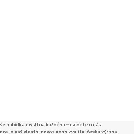
e nabídka myslí na každého – najdete u nás
dce je náš vlastní dovoz nebo kvalitní česká výroba.