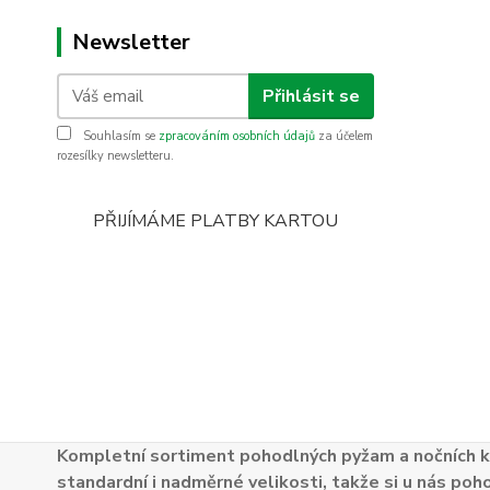
Newsletter
Přihlásit se
Souhlasím se
zpracováním osobních údajů
za účelem
rozesílky newsletteru.
PŘIJÍMÁME PLATBY KARTOU
Kompletní sortiment pohodlných pyžam a nočních k
standardní i nadměrné velikosti, takže si u nás poh