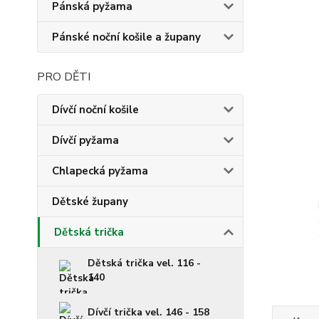
Pánská pyžama
Pánské noční košile a župany
PRO DĚTI
Dívčí noční košile
Dívčí pyžama
Chlapecká pyžama
Dětské župany
Dětská trička
Dětská trička vel. 116 -
140
Dívčí trička vel. 146 - 158