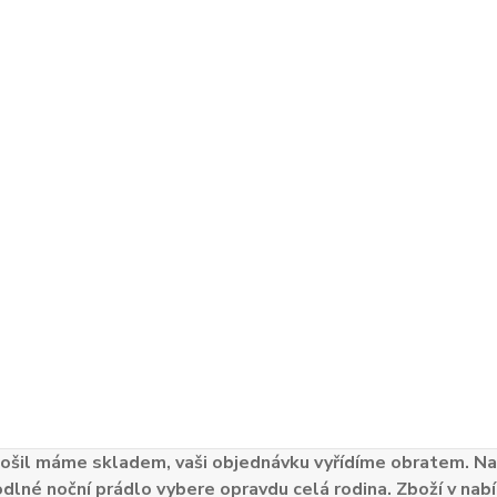
ošil máme skladem, vaši objednávku vyřídíme obratem. Naš
odlné noční prádlo vybere opravdu celá rodina. Zboží v nabí