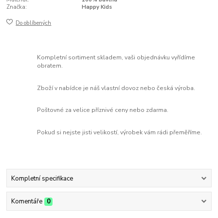
Značka:
Happy Kids
Do oblíbených
Kompletní sortiment skladem, vaši objednávku vyřídíme
obratem.
Zboží v nabídce je náš vlastní dovoz nebo česká výroba.
Poštovné za velice příznivé ceny nebo zdarma.
Pokud si nejste jisti velikostí, výrobek vám rádi přeměříme.
Kompletní specifikace
Komentáře
0