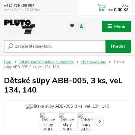
0
ks
+420 739 455 857
za
0,00 Kč
denně 8.00 - 22.00 hod.
Menu
Hledat
Úvod
Dětské spodní prádlo a punčocháče
Chlapecké slipy
Dětské
slipy ABB-005, 3 ks, vel. 134, 140
Dětské slipy ABB-005, 3 ks, vel.
134, 140