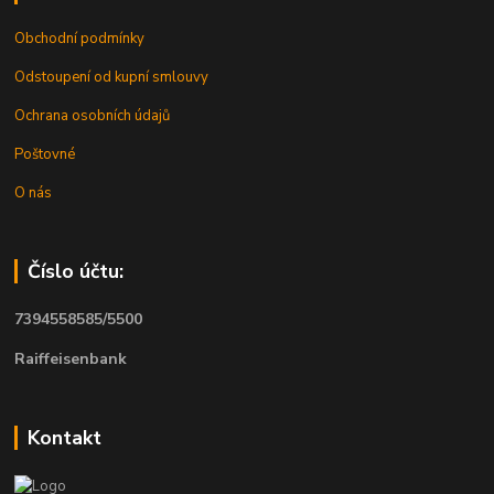
Obchodní podmínky
Odstoupení od kupní smlouvy
Ochrana osobních údajů
Poštovné
O nás
Číslo účtu:
7394558585/5500
Raiffeisenbank
Kontakt