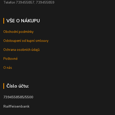
Telefon 739455857, 739455859
VŠE O NÁKUPU
Obchodní podmínky
Odstoupení od kupní smlouvy
Ochrana osobních údajů
Poštovné
O nás
Číslo účtu:
7394558585/5500
Raiffeisenbank