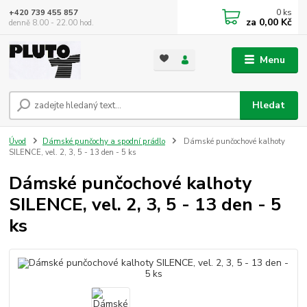
0
ks
+420 739 455 857
za
0,00 Kč
denně 8.00 - 22.00 hod.
Menu
Hledat
Úvod
Dámské punčochy a spodní prádlo
Dámské punčochové kalhoty
SILENCE, vel. 2, 3, 5 - 13 den - 5 ks
Dámské punčochové kalhoty
SILENCE, vel. 2, 3, 5 - 13 den - 5
ks