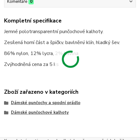
Komentáře
0
Kompletní specifikace
Jemné polotransparentní punčochové kalhoty.
Zesílená horní část a špičky, bavlněný klín, hladký šev.
86% nylon, 12% lycra, 2% bavlna
Zvýhodněná cena za 5 ks
Zboží zařazeno v kategoriích
Dámské punčochy a spodní prádlo
Dámské punčochové kalhoty