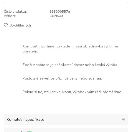
Číslo produktu:
998000557a
Výrobce:
CONSAY
Do oblíbených
Kompletní sortiment skladem, vaši objednávku vyřídíme
obratem.
Zboží v nabídce je náš vlastní dovoz nebo česká výroba.
Poštovné za velice příznivé ceny nebo zdarma.
Pokud si nejste jisti velikostí, výrobek vám rádi přeměříme.
Kompletní specifikace