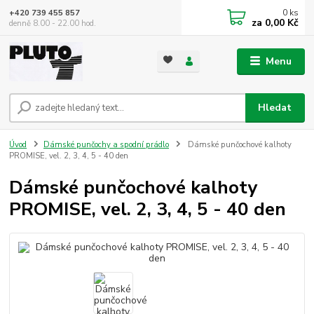
0
ks
+420 739 455 857
za
0,00 Kč
denně 8.00 - 22.00 hod.
Menu
Hledat
Úvod
Dámské punčochy a spodní prádlo
Dámské punčochové kalhoty
PROMISE, vel. 2, 3, 4, 5 - 40 den
Dámské punčochové kalhoty
PROMISE, vel. 2, 3, 4, 5 - 40 den