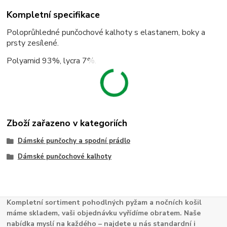
Kompletní specifikace
Poloprůhledné punčochové kalhoty s elastanem, boky a
prsty zesílené.
Polyamid 93%, lycra 7%.
Zboží zařazeno v kategoriích
Dámské punčochy a spodní prádlo
Dámské punčochové kalhoty
Kompletní sortiment pohodlných pyžam a nočních košil
máme skladem, vaši objednávku vyřídíme obratem. Naše
nabídka myslí na každého – najdete u nás standardní i