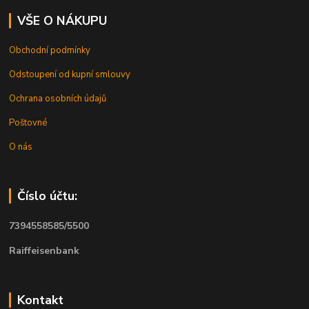
VŠE O NÁKUPU
Obchodní podmínky
Odstoupení od kupní smlouvy
Ochrana osobních údajů
Poštovné
O nás
Číslo účtu:
7394558585/5500
Raiffeisenbank
Kontakt