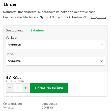
15 den
Komfortní transparentní punčochové kalhoty bez kalhotové části,
bavlněný klín, hladký šev. Nylon 83%, lycra 15%, bavlna 2%
celý popis
Dostupnost
Skladem
Velikost
Barva
37 Kč
/
ks
31 Kč
bez DPH
Přidat do košíku
Číslo produktu:
998000553
Výrobce:
CONSAY