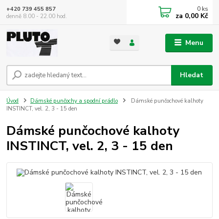
0
ks
+420 739 455 857
za
0,00 Kč
denně 8.00 - 22.00 hod.
Menu
Hledat
Úvod
Dámské punčochy a spodní prádlo
Dámské punčochové kalhoty
INSTINCT, vel. 2, 3 - 15 den
Dámské punčochové kalhoty
INSTINCT, vel. 2, 3 - 15 den