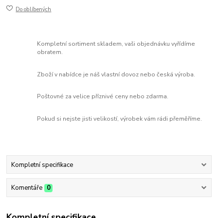
Do oblíbených
Kompletní sortiment skladem, vaši objednávku vyřídíme
obratem.
Zboží v nabídce je náš vlastní dovoz nebo česká výroba.
Poštovné za velice příznivé ceny nebo zdarma.
Pokud si nejste jisti velikostí, výrobek vám rádi přeměříme.
Kompletní specifikace
Komentáře
0
Kompletní specifikace