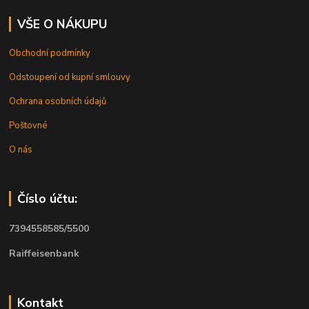
VŠE O NÁKUPU
Obchodní podmínky
Odstoupení od kupní smlouvy
Ochrana osobních údajů
Poštovné
O nás
Číslo účtu:
7394558585/5500
Raiffeisenbank
Kontakt