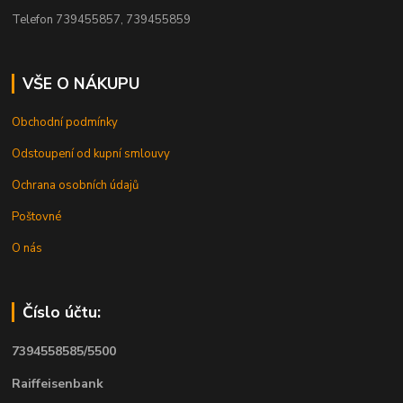
Telefon 739455857, 739455859
VŠE O NÁKUPU
Obchodní podmínky
Odstoupení od kupní smlouvy
Ochrana osobních údajů
Poštovné
O nás
Číslo účtu:
7394558585/5500
Raiffeisenbank