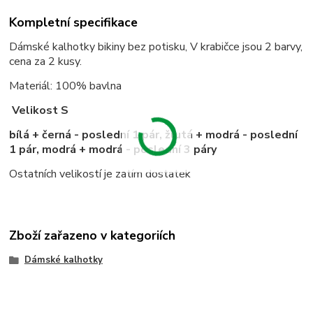
Kompletní specifikace
Dámské kalhotky bikiny bez potisku, V krabičce jsou 2 barvy,
cena za 2 kusy.
Materiál: 100% bavlna
Velikost S
bílá + černá - poslední 1 pár, žlutá + modrá - poslední
1 pár, modrá + modrá - poslední 3 páry
Ostatních velikostí je zatím dostatek
Zboží zařazeno v kategoriích
Dámské kalhotky