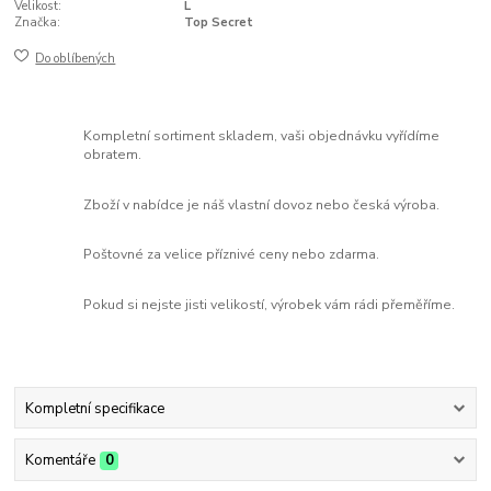
Velikost:
L
Značka:
Top Secret
Do oblíbených
Kompletní sortiment skladem, vaši objednávku vyřídíme
obratem.
Zboží v nabídce je náš vlastní dovoz nebo česká výroba.
Poštovné za velice příznivé ceny nebo zdarma.
Pokud si nejste jisti velikostí, výrobek vám rádi přeměříme.
Kompletní specifikace
Komentáře
0