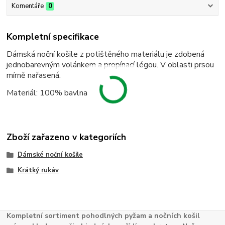
Komentáře
0
Kompletní specifikace
Dámská noční košile z potištěného materiálu je zdobená
jednobarevným volánkem a propínací légou. V oblasti prsou
mírně nařasená.
Materiál: 100% bavlna
Zboží zařazeno v kategoriích
Dámské noční košile
Krátký rukáv
Kompletní sortiment pohodlných pyžam a nočních košil