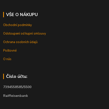
VŠE O NÁKUPU
Obchodní podmínky
Odstoupení od kupní smlouvy
Ochrana osobních údajů
Poštovné
O nás
Číslo účtu:
7394558585/5500
Raiffeisenbank