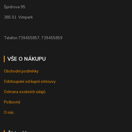
Špidrova 95
385 01 Vimperk
Telefon 739455857, 739455859
VŠE O NÁKUPU
Obchodní podmínky
Odstoupení od kupní smlouvy
Ochrana osobních údajů
Poštovné
O nás