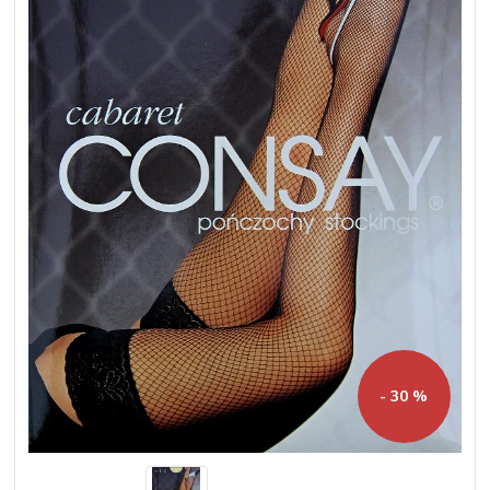
- 30 %