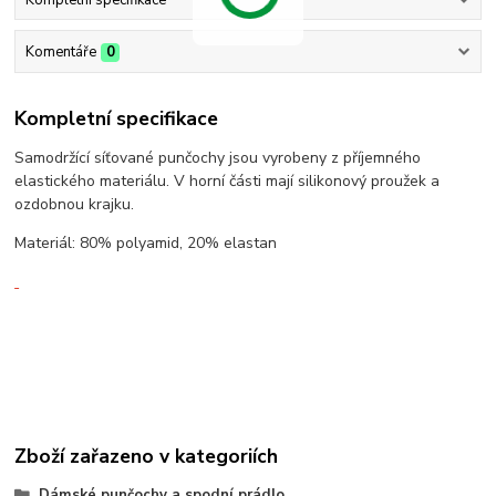
Komentáře
0
Kompletní specifikace
Samodržící síťované punčochy jsou vyrobeny z příjemného
elastického materiálu. V horní části mají silikonový proužek a
ozdobnou krajku.
Materiál: 80% polyamid, 20% elastan
Zboží zařazeno v kategoriích
Dámské punčochy a spodní prádlo