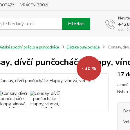
DOTAZY
VRÁCENÍ ZBOŽÍ
Nevíte
Hledat
+420
denně 
ětské spodní prádlo a punčocháče
Dětské punčocháče
Consay, dívč
ay, dívčí punčocháče Happy, víno
- 30 %
17 d
Jemné 
Nylon
Dos
Vel