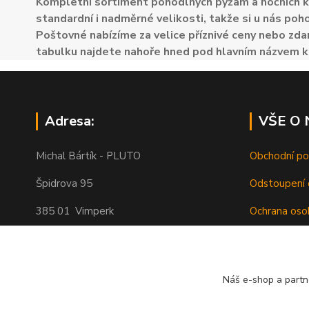
Kompletní sortiment pohodlných pyžam a nočních k
standardní i nadměrné velikosti, takže si u nás poh
Poštovné nabízíme za velice příznivé ceny nebo zdar
tabulku najdete nahoře hned pod hlavním názvem k
Adresa:
VŠE O
Michal Bártík - PLUTO
Obchodní p
Špidrova 95
Odstoupení 
385 01 Vimperk
Ochrana oso
Poštovné
Telefon 739455857, 739455859
O nás
Náš e-shop a partn