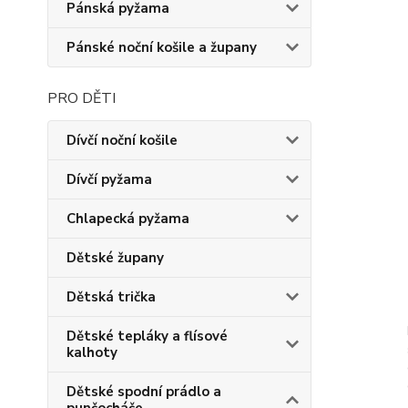
Pánská pyžama
Pánské noční košile a župany
PRO DĚTI
Dívčí noční košile
Dívčí pyžama
Chlapecká pyžama
Dětské župany
Dětská trička
Dětské tepláky a flísové
kalhoty
Dětské spodní prádlo a