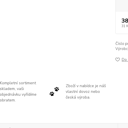
38
31 
Číslo p
Výrobc
Do 
Kompletní sortiment
Zboží v nabídce je náš
skladem, vaši
vlastní dovoz nebo
objednávku vyřídíme
česká výroba.
obratem.