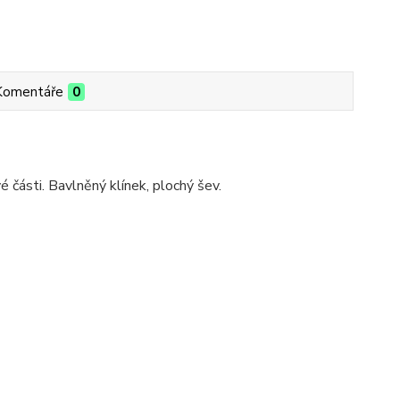
Komentáře
0
části. Bavlněný klínek, plochý šev.