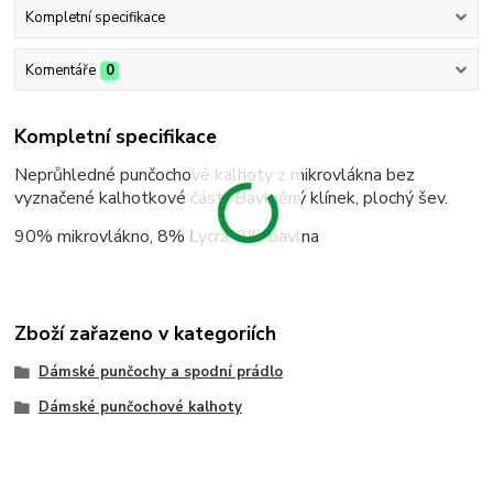
Kompletní specifikace
Komentáře
0
Kompletní specifikace
Neprůhledné punčochové kalhoty z mikrovlákna bez
vyznačené kalhotkové části. Bavlněný klínek, plochý šev.
90% mikrovlákno, 8% Lycra, 2% bavlna
Zboží zařazeno v kategoriích
Dámské punčochy a spodní prádlo
Dámské punčochové kalhoty