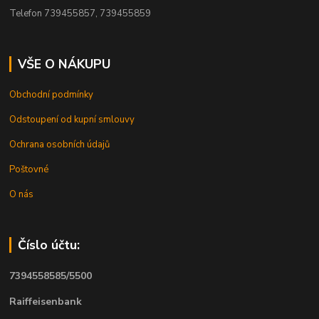
Telefon 739455857, 739455859
VŠE O NÁKUPU
Obchodní podmínky
Odstoupení od kupní smlouvy
Ochrana osobních údajů
Poštovné
O nás
Číslo účtu:
7394558585/5500
Raiffeisenbank