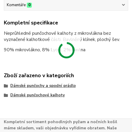
Komentáře
0
Kompletní specifikace
Neprůhledné punčochové kalhoty z mikrovlákna bez
vyznačené kalhotkové části. Bavlněný klínek, plochý šev.
90% mikrovlákno, 8% Lycra, 2% bavlna
Zboží zařazeno v kategoriích
Dámské punčochy a spodní prádlo
Dámské punčochové kalhoty
Kompletní sortiment pohodlných pyžam a nočních košil
máme skladem, vaši objednávku vyřídíme obratem. Naše