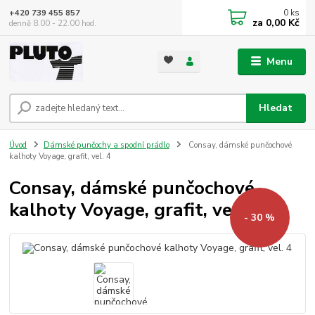
0
ks
+420 739 455 857
za
0,00 Kč
denně 8.00 - 22.00 hod.
Menu
Hledat
Úvod
Dámské punčochy a spodní prádlo
Consay, dámské punčochové
kalhoty Voyage, grafit, vel. 4
Consay, dámské punčochové
kalhoty Voyage, grafit, vel. 4
- 30 %