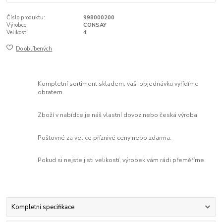
Číslo produktu:
998000200
Výrobce:
CONSAY
Velikost:
4
Do oblíbených
Kompletní sortiment skladem, vaši objednávku vyřídíme
obratem.
Zboží v nabídce je náš vlastní dovoz nebo česká výroba.
Poštovné za velice příznivé ceny nebo zdarma.
Pokud si nejste jisti velikostí, výrobek vám rádi přeměříme.
Kompletní specifikace