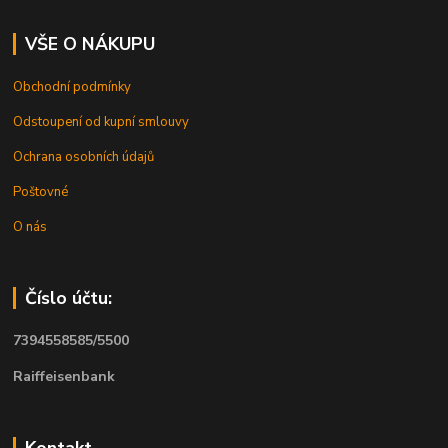
VŠE O NÁKUPU
Obchodní podmínky
Odstoupení od kupní smlouvy
Ochrana osobních údajů
Poštovné
O nás
Číslo účtu:
7394558585/5500
Raiffeisenbank