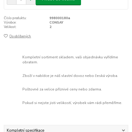
Číslo produktu:
998000180a
Výrobce:
CONSAY
Velikost:
2
Do oblíbených
Kompletní sortiment skladem, vaši objednávku vyřídíme
obratem.
Zboží v nabídce je náš vlastní dovoz nebo česká výroba.
Poštovné za velice příznivé ceny nebo zdarma.
Pokud si nejste jisti velikostí, výrobek vám rádi přeměříme.
Kompletní specifikace