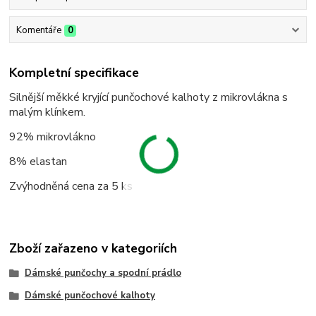
Komentáře
0
Kompletní specifikace
Silnější měkké kryjící punčochové kalhoty z mikrovlákna s
malým klínkem.
92% mikrovlákno
8% elastan
Zvýhodněná cena za 5 ks
Zboží zařazeno v kategoriích
Dámské punčochy a spodní prádlo
Dámské punčochové kalhoty