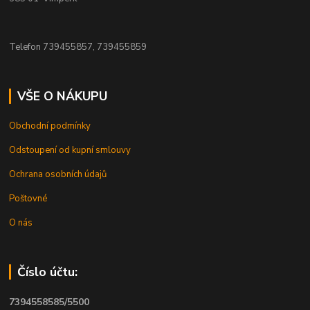
Telefon 739455857, 739455859
VŠE O NÁKUPU
Obchodní podmínky
Odstoupení od kupní smlouvy
Ochrana osobních údajů
Poštovné
O nás
Číslo účtu:
7394558585/5500