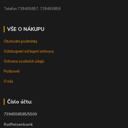
Telefon 739455857, 739455859
VŠE O NÁKUPU
Obchodní podmínky
Odstoupení od kupní smlouvy
Ochrana osobních údajů
Poštovné
O nás
Číslo účtu:
7394558585/5500
Raiffeisenbank