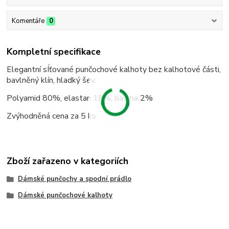
Komentáře
0
Kompletní specifikace
Elegantní sÍťované punčochové kalhoty bez kalhotové části,
bavlněný klín, hladký šev.
Polyamid 80%, elastan 18%, bavlna 2%
Zvýhodněná cena za 5 ks
Zboží zařazeno v kategoriích
Dámské punčochy a spodní prádlo
Dámské punčochové kalhoty