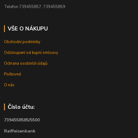
Telefon 739455857, 739455859
VŠE O NÁKUPU
Obchodní podmínky
Odstoupení od kupní smlouvy
Ochrana osobních údajů
Poštovné
O nás
Číslo účtu:
7394558585/5500
Raiffeisenbank