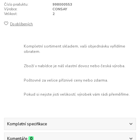
Číslo produktu:
998000553
Výrobce:
CONSAY
Velikost:
2
Do oblíbených
Kompletní sortiment skladem, vaši objednávku vyřídíme
obratem.
Zboží v nabídce je náš vlastní dovoz nebo česká výroba.
Poštovné za velice příznivé ceny nebo zdarma.
Pokud si nejste jisti velikostí, výrobek vám rádi přeměříme.
Kompletní specifikace
Komentáře
0