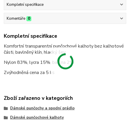
Kompletní specifikace
Komentáře
0
Kompletní specifikace
Komfortní transparentní punčochové kalhoty bez kalhotové
části, bavlněný klín, hladký šev.
Nylon 83%, lycra 15%, bavlna 2%
Zvýhodněná cena za 5 ks
Zboží zařazeno v kategoriích
Dámské punčochy a spodní prádlo
Dámské punčochové kalhoty