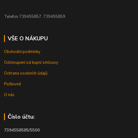
Telefon 739455857, 739455859
VŠE O NÁKUPU
Obchodní podmínky
Odstoupení od kupní smlouvy
Ochrana osobních údajů
Poštovné
O nás
Číslo účtu:
7394558585/5500