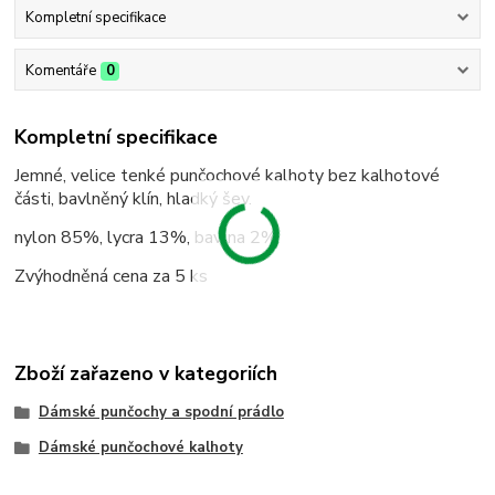
Kompletní specifikace
Komentáře
0
Kompletní specifikace
Jemné, velice tenké punčochové kalhoty bez kalhotové
části, bavlněný klín, hladký šev.
nylon 85%, lycra 13%, bavlna 2%
Zvýhodněná cena za 5 ks
Zboží zařazeno v kategoriích
Dámské punčochy a spodní prádlo
Dámské punčochové kalhoty