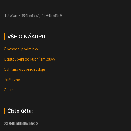
Telefon 739455857, 739455859
VŠE O NÁKUPU
Obchodní podmínky
Odstoupení od kupní smlouvy
Ochrana osobních údajů
Poštovné
O nás
Číslo účtu:
7394558585/5500