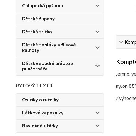
Chlapecká pyžama
Dětské župany
Dětská trička
Kompl
Dětské tepláky a flísové
kalhoty
Komple
Dětské spodní prádlo a
punčocháče
Jemné, ve
BYTOVÝ TEXTIL
nylon 85
Zvýhodně
Osušky a ručníky
Látkové kapesníky
Bavlněné utěrky