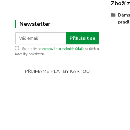
Zboží 
Dámsk
prádl
Newsletter
Přihlásit se
Souhlasím se
zpracováním osobních údajů
za účelem
rozesílky newsletteru.
PŘIJÍMÁME PLATBY KARTOU