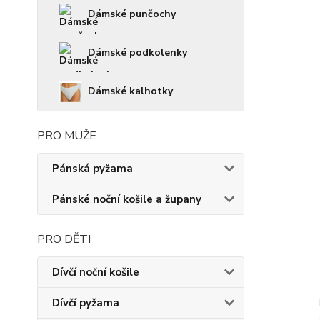
Dámské punčochy
Dámské podkolenky
Dámské kalhotky
PRO MUŽE
Pánská pyžama
Pánské noční košile a župany
PRO DĚTI
Dívčí noční košile
Dívčí pyžama