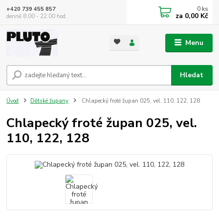
0
ks
+420 739 455 857
za
0,00 Kč
denně 8.00 - 22.00 hod.
Menu
Hledat
Úvod
Dětské župany
Chlapecký froté župan 025, vel. 110, 122, 128
Chlapecký froté župan 025, vel.
110, 122, 128