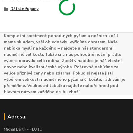
Dětské župany
Kompletní sortiment pohodlných pyžam a nočních košil
máme skladem, vaši objednávku vyřídíme obratem. Naše
nabídka myslí na každého – najdete u nás standardní i
nadměrné velikosti, takže si u nás pohodlné noční prádlo
vybere opravdu celá rodina. Zboží v nabídce je náš vlastní
dovoz nebo kvalitní česká výroba. Poštovné nabízíme za
velice příznivé ceny nebo zdarma. Pokud si nejste jisti
výběrem velikosti nadměrného pyžama či košile, rádi vám je
přeměříme. Velikostní tabulku najdete nahoře hned pod
hlavním názvem každého druhu zboží.
Adresa:
Michal Bártík - PLUTO