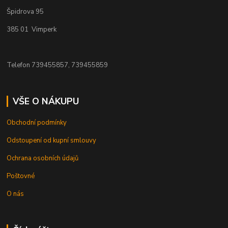
Špidrova 95
385 01 Vimperk
Telefon 739455857, 739455859
VŠE O NÁKUPU
Obchodní podmínky
Odstoupení od kupní smlouvy
Ochrana osobních údajů
Poštovné
O nás