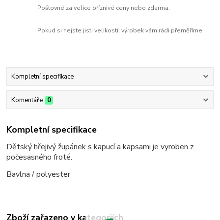
Poštovné za velice příznivé ceny nebo zdarma.
Pokud si nejste jisti velikostí, výrobek vám rádi přeměříme.
Kompletní specifikace
Komentáře
0
Kompletní specifikace
Dětský hřejivý župánek s kapucí a kapsami je vyroben z
počesasného froté.
Bavlna / polyester
Zboží zařazeno v kategoriích