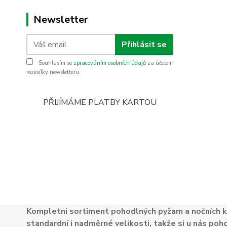
Newsletter
Přihlásit se
Souhlasím se
zpracováním osobních údajů
za účelem
rozesílky newsletteru.
PŘIJÍMÁME PLATBY KARTOU
Kompletní sortiment pohodlných pyžam a nočních k
standardní i nadměrné velikosti, takže si u nás poh