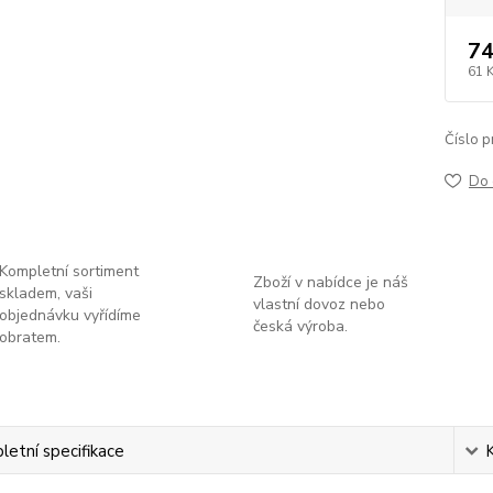
74
61 
Číslo p
Do 
Kompletní sortiment
Zboží v nabídce je náš
skladem, vaši
vlastní dovoz nebo
objednávku vyřídíme
česká výroba.
obratem.
etní specifikace