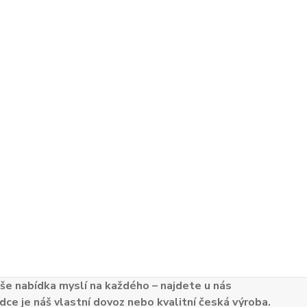
e nabídka myslí na každého – najdete u nás
dce je náš vlastní dovoz nebo kvalitní česká výroba.