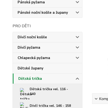
Pánská pyžama
Pánské noční košile a župany
PRO DĚTI
Dívčí noční košile
Dívčí pyžama
Chlapecká pyžama
Dětské župany
Dětská trička
Dětská trička vel. 116 -
140
Kompl
Dívčí trička vel. 146 - 158