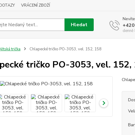
DOTAZY
VRÁCENÍ ZBOŽÍ
Nevíte
Hledat
+420
denně 
ětská trička
Chlapecké tričko PO-3053, vel. 152, 158
pecké tričko PO-3053, vel. 152,
Chlape
Dos
Vel
Bar