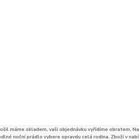
ošil máme skladem, vaši objednávku vyřídíme obratem. Naš
odlné noční prádlo vybere opravdu celá rodina. Zboží v nabí