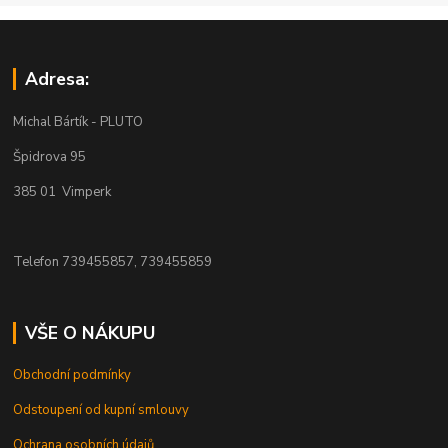
Adresa:
Michal Bártík - PLUTO
Špidrova 95
385 01 Vimperk
Telefon 739455857, 739455859
VŠE O NÁKUPU
Obchodní podmínky
Odstoupení od kupní smlouvy
Ochrana osobních údajů