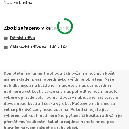
100 % bavlna
Zboží zařazeno v kategoriích
Dětská trička
Chlapecká trička vel. 146 - 164
Kompletní sortiment pohodlných pyžam a nočních košil
máme skladem, vaši objednávku vyřídíme obratem. Naše
nabídka myslí na každého – najdete u nás standardní i
nadměrné velikosti, takže si u nás pohodlné noční prádlo
vybere opravdu celá rodina. Zboží v nabídce je náš vlastní
dovoz nebo kvalitní česká výroba. Poštovné nabízíme za
velice příznivé ceny nebo zdarma. Pokud si nejste jisti
výběrem velikosti nadměrného pyžama či košile, rádi vám je
přeměříme. Velikostní tabulku najdete nahoře hned pod
hlavním názvem každého druhu zboží.