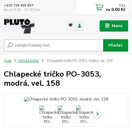
0
ks
+420 739 455 857
za
0,00 Kč
denně 8.00 - 22.00 hod.
Menu
Hledat
Úvod
Dětská trička
Chlapecké tričko PO-3053, modrá, vel. 158
Chlapecké tričko PO-3053,
modrá, vel. 158