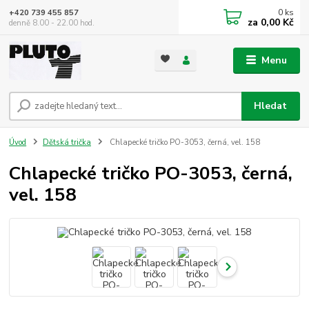
0
ks
+420 739 455 857
za
0,00 Kč
denně 8.00 - 22.00 hod.
Menu
Hledat
Úvod
Dětská trička
Chlapecké tričko PO-3053, černá, vel. 158
Chlapecké tričko PO-3053, černá,
vel. 158