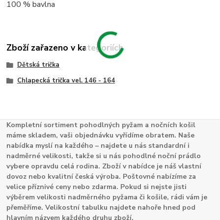
100 % bavlna
Zboží zařazeno v kategoriích
Dětská trička
Chlapecká trička vel. 146 - 164
Kompletní sortiment pohodlných pyžam a nočních košil
máme skladem, vaši objednávku vyřídíme obratem. Naše
nabídka myslí na každého – najdete u nás standardní i
nadměrné velikosti, takže si u nás pohodlné noční prádlo
vybere opravdu celá rodina. Zboží v nabídce je náš vlastní
dovoz nebo kvalitní česká výroba. Poštovné nabízíme za
velice příznivé ceny nebo zdarma. Pokud si nejste jisti
výběrem velikosti nadměrného pyžama či košile, rádi vám je
přeměříme. Velikostní tabulku najdete nahoře hned pod
hlavním názvem každého druhu zboží.