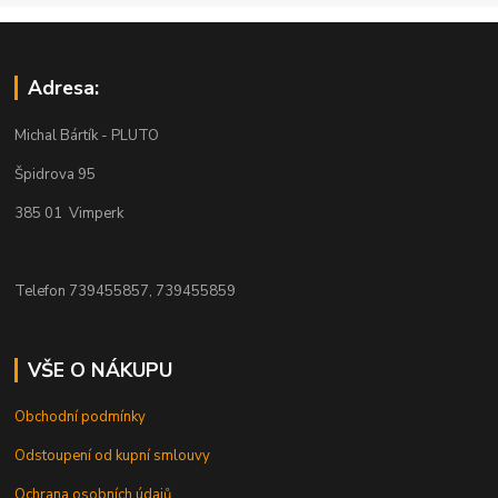
Adresa:
Michal Bártík - PLUTO
Špidrova 95
385 01 Vimperk
Telefon 739455857, 739455859
VŠE O NÁKUPU
Obchodní podmínky
Odstoupení od kupní smlouvy
Ochrana osobních údajů