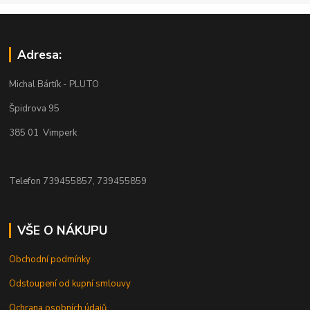
Adresa:
Michal Bártík - PLUTO
Špidrova 95
385 01 Vimperk
Telefon 739455857, 739455859
VŠE O NÁKUPU
Obchodní podmínky
Odstoupení od kupní smlouvy
Ochrana osobních údajů