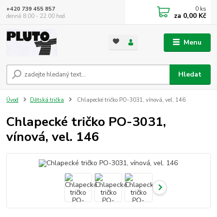
0
ks
+420 739 455 857
za
0,00 Kč
denně 8.00 - 22.00 hod.
Menu
Hledat
Úvod
Dětská trička
Chlapecké tričko PO-3031, vínová, vel. 146
Chlapecké tričko PO-3031,
vínová, vel. 146