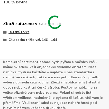
100 % bavlna
Zboží zařazeno v kategoriích
Dětská trička
Chlapecká trička vel. 146 - 164
Kompletní sortiment pohodlných pyžam a nočních košil
máme skladem, vaši objednávku vyřídíme obratem. Naše
nabídka myslí na každého – najdete u nás standardní i
nadměrné velikosti, takže si u nás pohodlné noční prádlo
vybere opravdu celá rodina. Zboží v nabídce je náš vlastní
dovoz nebo kvalitní česká výroba. Poštovné nabízíme za
velice příznivé ceny nebo zdarma. Pokud si nejste jisti
výběrem velikosti nadměrného pyžama či košile, rádi vám je
přeměříme. Velikostní tabulku najdete nahoře hned pod
hlavním názvem každého druhu zboží.