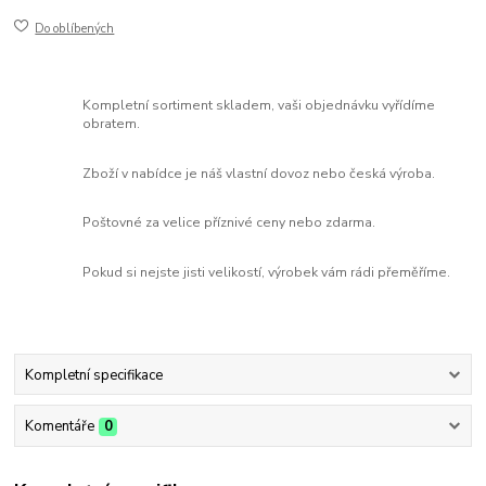
Do oblíbených
Kompletní sortiment skladem, vaši objednávku vyřídíme
obratem.
Zboží v nabídce je náš vlastní dovoz nebo česká výroba.
Poštovné za velice příznivé ceny nebo zdarma.
Pokud si nejste jisti velikostí, výrobek vám rádi přeměříme.
Kompletní specifikace
Komentáře
0