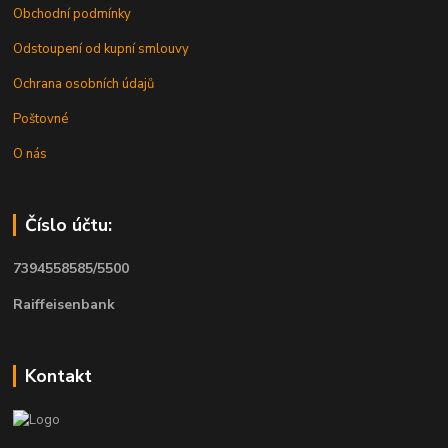
Obchodní podmínky
Odstoupení od kupní smlouvy
Ochrana osobních údajů
Poštovné
O nás
Číslo účtu:
7394558585/5500
Raiffeisenbank
Kontakt