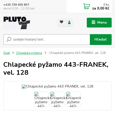
0
ks
+420 739 455 857
za
0,00 Kč
denně 8.00 - 22.00 hod.
Menu
Hledat
Úvod
Chlapecká pyžama
Chlapecké pyžamo 443-FRANEK, vel. 128
Chlapecké pyžamo 443-FRANEK,
vel. 128