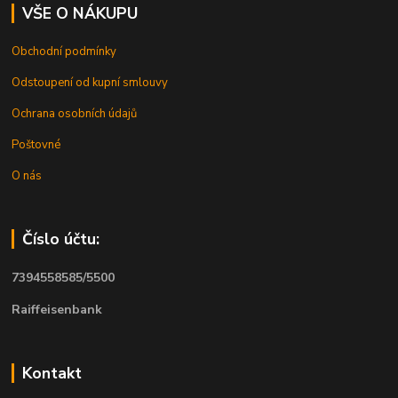
VŠE O NÁKUPU
Obchodní podmínky
Odstoupení od kupní smlouvy
Ochrana osobních údajů
Poštovné
O nás
Číslo účtu:
7394558585/5500
Raiffeisenbank
Kontakt