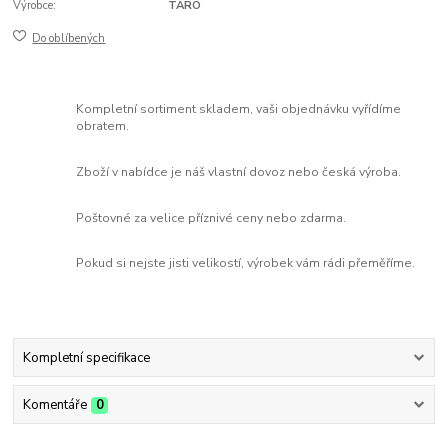
Výrobce:
TARO
Do oblíbených
Kompletní sortiment skladem, vaši objednávku vyřídíme
obratem.
Zboží v nabídce je náš vlastní dovoz nebo česká výroba.
Poštovné za velice příznivé ceny nebo zdarma.
Pokud si nejste jisti velikostí, výrobek vám rádi přeměříme.
Kompletní specifikace
Komentáře
0